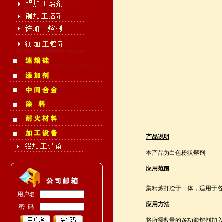
产品说明
本产品为白色粉状熔剂
应用范围
集精炼打渣于一体，适用于
用户名
应用方法
密 码
将所需数量的多功能熔剂加