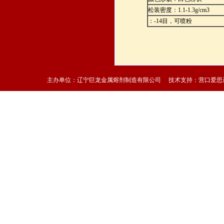
松装密度：1.1-1.3g/cm3
：-14目，可喷粉
主办单位：辽宁巨龙金属熔剂制造有限公司 技术支持：
营口爱思